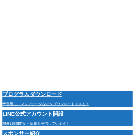
プログラムダウンロード
予習用に。マップデータなどをダウンロードできる！
LINE公式アカウント開設
開催1週間前から情報を発信しています！
スポンサー紹介