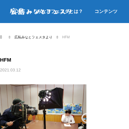
HOME
みなとフェスタとは？
コンテンツ
よくあるご質問
アクセス
お問合せ
広島みなとフェスタより
HFM
HFM
2021.03.12