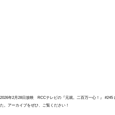
2026年2月28日放映 RCCテレビの『元就。二百万一心！』 #2
た。アーカイブをぜひ、ご覧ください！