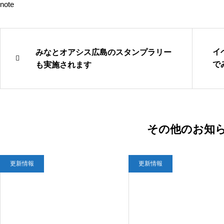
note
イ
みなとオアシス広島のスタンプラリー
で
も実施されます
見
その他のお知
更新情報
更新情報