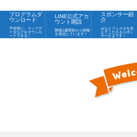
プログラムダ
スポンサー紹
LINE公式アカ
ウンロード
介
ウント開設
予習用に。マップデ
みなとフェスタを支
開催1週間前から情報
ータなどをダウンロ
えてくださるスポン
を発信しています！
ードできる！
サーさまです！