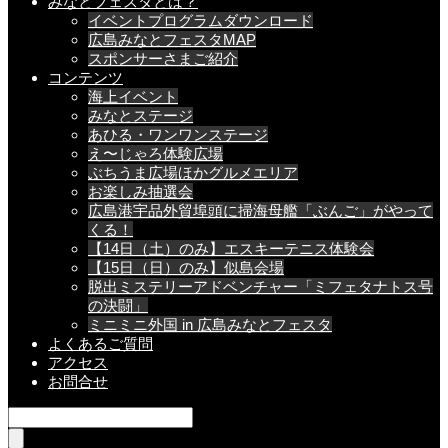
みなとフェスタとは？
イベントプログラムダウンロード
広島みなとフェスタMAP
スポンサーさまご紹介
コンテンツ
海上イベント
みなとステージ
あひる・ワンワンステージ
え〜じゃろ体験広場
ぶちうま広場ほかグルメエリア
お楽しみ抽選会
広島港宇品外貿埠頭に掃海母艦「ぶんご」がやって
くる！
【14日（土）のみ】エスキーテニス体験会
【15日（日）のみ】似島会場
脱出ミステリーアドベンチャー「ミフェタナトス号
の決闘」
ミニミニ外国 in 広島みなとフェスタ
よくあるご質問
アクセス
お問合せ